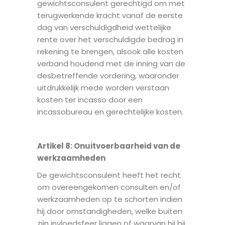
gewichtsconsulent gerechtigd om met
terugwerkende kracht vanaf de eerste
dag van verschuldigdheid wettelijke
rente over het verschuldigde bedrag in
rekening te brengen, alsook alle kosten
verband houdend met de inning van de
desbetreffende vordering, waaronder
uitdrukkelijk mede worden verstaan
kosten ter incasso door een
incassobureau en gerechtelijke kosten.
Artikel 8
: O
nuitvoerbaarheid van de
werkzaamheden
De gewichtsconsulent heeft het recht
om overeengekomen consulten en/of
werkzaamheden op te schorten indien
hij door omstandigheden, welke buiten
zijn invloedsfeer liggen of waarvan hij bij