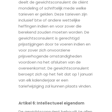
deelt de gewichtsconsulent de cliënt
mondeling of schriftelijk mede welke
tarieven er gelden. Deze tarieven zijn
inclusief btw of andere wettelijke
heffingen indien en voor zover die
berekend zouden moeten worden. De
gewichtsconsulent is gerechtigd
prijsstijgingen door te voeren indien en
voor zover zich onvoorziene
prijsverhogende omstandigheden
voordoen na het afsluiten van de
overeenkomst. De gewichtsconsulent
beroept zich op het feit dat op 1 januari
van elk kalenderjaar er een
tariefwijziging zal kunnen plaats vinden.
Artikel 6
: I
ntellectueel eigendom
De gewichtsconsulent behoudt te allen