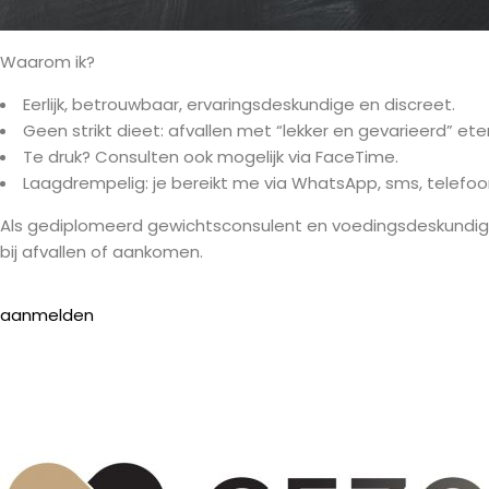
Waarom ik?
Eerlijk, betrouwbaar, ervaringsdeskundige en discreet.
Geen strikt dieet: afvallen met “lekker en gevarieerd” et
Te druk? Consulten ook mogelijk via FaceTime.
Laagdrempelig: je bereikt me via WhatsApp, sms, telefoo
Als gediplomeerd gewichtsconsulent en voedingsdeskundige h
bij afvallen of aankomen.
aanmelden
VOLG MIJ OP INSTAGRAM