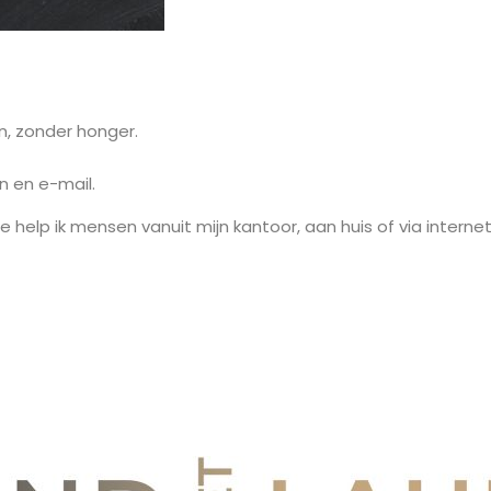
en, zonder honger.
n en e-mail.
elp ik mensen vanuit mijn kantoor, aan huis of via internet