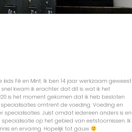
e kids Fé en Mint. Ik ben 14 jaar werkzaam geweest
snel kwam ik erachter dat dit is wat ik het
20 is het moment gekomen dat ik heb besloten
n specialisaties omtrent de voeding. Voeding en
pecialisaties. Juist omdat iedereen anders is en
 specialisatie op het gebied van eetstoornissen. Ik
nnis en ervaring. Hopelijk tot gauw