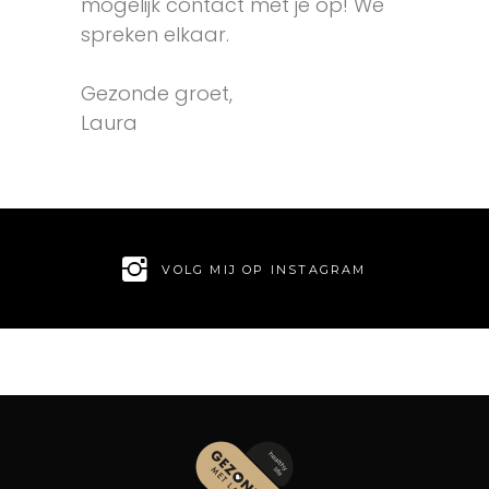
mogelijk contact met je op! We
spreken elkaar.
Gezonde groet,
Laura
VOLG MIJ OP INSTAGRAM