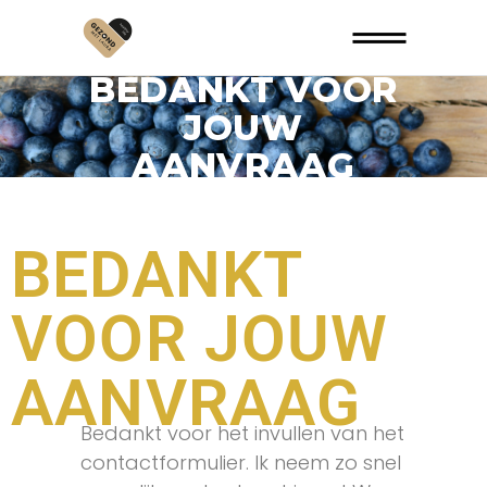
BEDANKT VOOR
JOUW
AANVRAAG
BEDANKT
VOOR JOUW
AANVRAAG
Bedankt voor het invullen van het
contactformulier. Ik neem zo snel